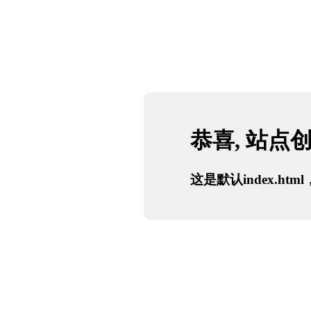
恭喜, 站点
这是默认index.h